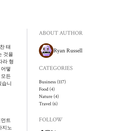
ABOUT AUTHOR
찬 태
Ryan Russell
는 것을
따라 형
CATEGORIES
 어떻
 모든
Business
(117)
겠습니
Food
(4)
Nature
(4)
Travel
(6)
FOLLOW
인먼트
카지노