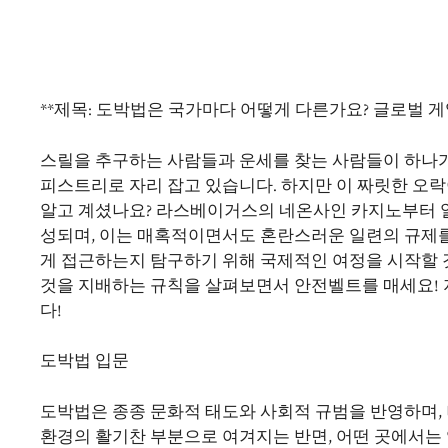
**제목: 도박법은 국가마다 어떻게 다른가요? 글로벌 게임
스릴을 추구하는 사람들과 운세를 찾는 사람들이 하나가
피스트리로 자리 잡고 있습니다. 하지만 이 짜릿한 오
알고 계셨나요? 라스베이거스의 네온사인 카지노부터 일
성되며, 이는 매혹적이면서도 혼란스러운 일련의 규제를
게 접근하는지 탐구하기 위해 국제적인 여정을 시작할 
것을 지배하는 규칙을 살펴보면서 안전벨트를 매세요! 
다!
도박법 입문
도박법은 종종 문화적 태도와 사회적 규범을 반영하며,
환경의 활기찬 부분으로 여겨지는 반면, 어떤 곳에서는