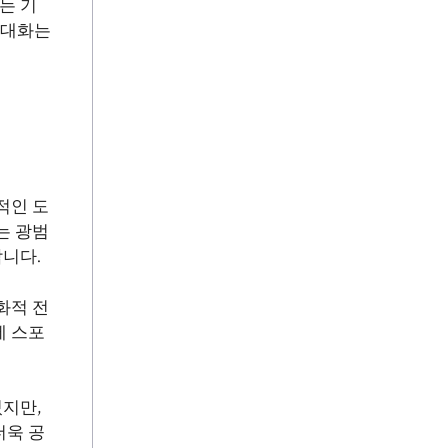
는 기
 대화는
적인 도
는 광범
니다.
화적 전
에 스포
지만,
더욱 공