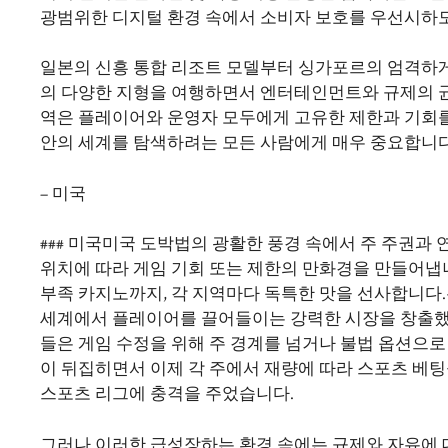
광범위한 디지털 환경 속에서 소비자 보호를 우선시하
일본의 신흥 통합 리조트 모델부터 싱가포르의 엄격하
의 다양한 지형을 여행하면서 엔터테인먼트와 규제의 균
역은 플레이어와 운영자 모두에게 고유한 제한과 기회를
안의 세계를 탐색하려는 모든 사람에게 매우 중요합니다
– 미국
### 미국미국 도박법의 광활한 풍경 속에서 주 주권과
위치에 따라 게임 기회 또는 제한의 만화경을 만들어냅
부족 카지노까지, 각 지역마다 독특한 맛을 선사합니다.
세계에서 플레이어를 끌어들이는 강력한 시장을 창출했습
들은 게임 수정을 위해 주 경계를 넘거나 불법 옵션으로 전
이 뒤집히면서 이제 각 주에서 재량에 따라 스포츠 베팅
스포츠 리그에 충격을 주었습니다.
그러나 이러한 급성장하는 환경 속에는 규제와 자유에 