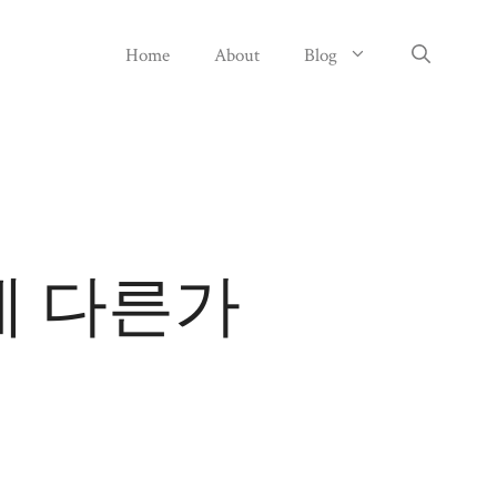
Home
About
Blog
게 다른가