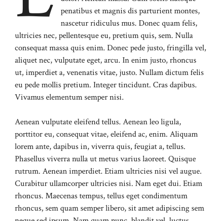
penatibus et magnis dis parturient montes,
nascetur ridiculus mus. Donec quam felis,
ultricies nec, pellentesque eu, pretium quis, sem. Nulla
consequat massa quis enim. Donec pede justo, fringilla vel,
aliquet nec, vulputate eget, arcu. In enim justo, rhoncus
ut, imperdiet a, venenatis vitae, justo. Nullam dictum felis
eu pede mollis pretium. Integer tincidunt. Cras dapibus.
Vivamus elementum semper nisi.
Aenean vulputate eleifend tellus. Aenean leo ligula,
porttitor eu, consequat vitae, eleifend ac, enim. Aliquam
lorem ante, dapibus in, viverra quis, feugiat a, tellus.
Phasellus viverra nulla ut metus varius laoreet. Quisque
rutrum. Aenean imperdiet. Etiam ultricies nisi vel augue.
Curabitur ullamcorper ultricies nisi. Nam eget dui. Etiam
rhoncus. Maecenas tempus, tellus eget condimentum
rhoncus, sem quam semper libero, sit amet adipiscing sem
neque sed ipsum. Nam quam nunc, blandit vel, luctus