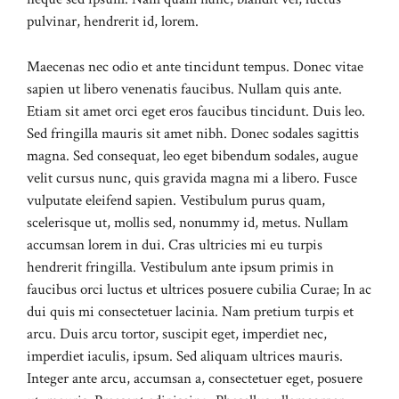
pulvinar, hendrerit id, lorem.
Maecenas nec odio et ante tincidunt tempus. Donec vitae
sapien ut libero venenatis faucibus. Nullam quis ante.
Etiam sit amet orci eget eros faucibus tincidunt. Duis leo.
Sed fringilla mauris sit amet nibh. Donec sodales sagittis
magna. Sed consequat, leo eget bibendum sodales, augue
velit cursus nunc, quis gravida magna mi a libero. Fusce
vulputate eleifend sapien. Vestibulum purus quam,
scelerisque ut, mollis sed, nonummy id, metus. Nullam
accumsan lorem in dui. Cras ultricies mi eu turpis
hendrerit fringilla. Vestibulum ante ipsum primis in
faucibus orci luctus et ultrices posuere cubilia Curae; In ac
dui quis mi consectetuer lacinia. Nam pretium turpis et
arcu. Duis arcu tortor, suscipit eget, imperdiet nec,
imperdiet iaculis, ipsum. Sed aliquam ultrices mauris.
Integer ante arcu, accumsan a, consectetuer eget, posuere