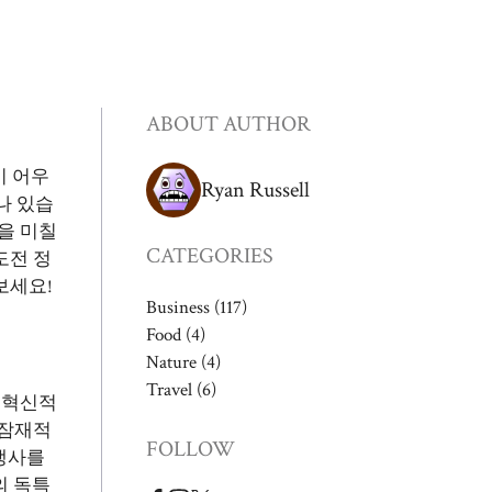
ABOUT AUTHOR
이 어우
Ryan Russell
나 있습
을 미칠
CATEGORIES
도전 정
보세요!
Business
(117)
Food
(4)
Nature
(4)
Travel
(6)
 혁신적
 잠재적
FOLLOW
생사를
의 독특