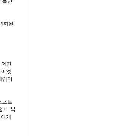
 불안
 변화된
 어떤
적이었
게임의
 소프트
 더 복
들에게