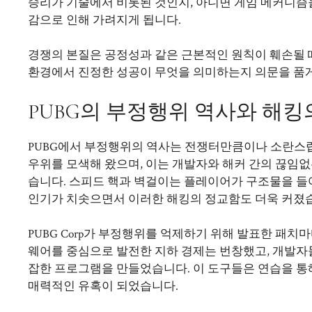
승리가 기술에서 비롯된 것인지, 아니면 게임 메커니즘
감으로 인해 가려지게 됩니다.
경쟁의 본질은 공정성과 같은 근본적인 원칙이 훼손될 
환경에서 진정한 성공이 무엇을 의미하는지 의문을 품게
PUBG의 부정행위 역사와 해킹
PUBG에서 부정행위의 역사는 전쟁터만큼이나 소란스럽
우위를 모색해 왔으며, 이는 개발자와 해커 간의 끊임
습니다. 스피드 핵과 벽걸이는 플레이어가 구조물을 들
인기가 치솟으면서 이러한 해킹의 정교함도 더욱 커졌
PUBG Corp가 부정행위를 억제하기 위해 발표한 패
웨어를 중심으로 발전한 지하 경제는 번창했고, 개발자들은
잡한 프로그램을 만들었습니다. 이 도구들은 연습을 통
매력적인 유혹이 되었습니다.