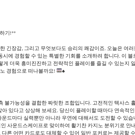
하기!**
릿한 긴장감, 그리고 무엇보다도 승리의 쾌감이죠. 오늘은 여
 동시에 경험할 수 있는 특별한 기회를 소개하려 합니다. 이 블
떻게 더욱 흥미진진하고 전략적인 플레이를 즐길 수 있는지 
지노 경험으로 떠나볼까요!
♠️
측 불가능성을 결합한 짜릿한 조합입니다. 고전적인 텍사스 홀
아 있다고 상상해 보세요. 당신이 플레이할 때마다 연속적인
 라운드마다 실력뿐만 아니라 우연에 대해서도 도전할 수 있습
적인 사운드스케이프로 맞이하여 활기찬 카지노 분위기로 안
. 다른 어떤 카드로도 대체할 수 있어 일반 포커로는 제공할 