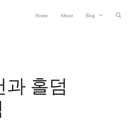
Home
About
Blog
천과 홀덤
험