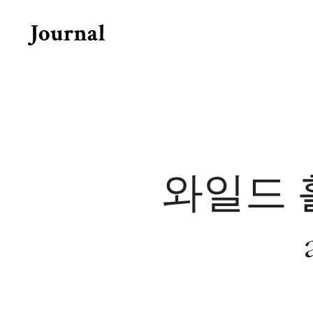
Skip
to
content
와일드 