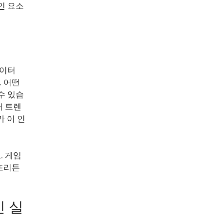
인 요소
데이터
 어떤
수 있습
재 트렌
가 이 인
. 게임
터뜨리든
인 실