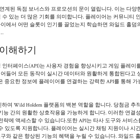
 연계된 독점 보너스와 프로모션의 문이 열립니다. 이는 다양
수 있는 더 많은 기회를 의미합니다. 플레이어는 커뮤니티 
 사이에서 어떤 슬롯이 인기를 끌었는지 학습하면 와일드 홀덤
…
 이해하기
인터페이스(API)는 사용자 경험을 향상시키고 게임 플레이
 뛰어들어 모든 동작이 실시간 데이터와 원활하게 통합된다고 
같은 중요한 정보에 플레이어를 연결하는 강력한 API를 통해 
하여 Wild Holdem 플랫폼의 백본 역할을 합니다. 당첨금 
기능 간의 원활한 상호작용을 가능하게 합니다. 이러한 연결성
략에 액세스할 수 있습니다.또한 API는 타사 도구와 서비스
수 있도록 지원합니다. 플레이어는 실시간 채팅 지원이나 시간
도구와 같은 향상된 기능의 혜택을 누릴 수 있습니다. 와일드 