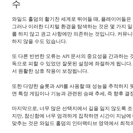
수
와일드 홀덤의 활기찬 세계로 뛰어들 때, 플레이어들은 
그러나 이러한 디지털 환경을 탐색하는 것은 몇 가지 일
를 하지 않고 권고 사항에만 의존하는 것입니다. 커뮤니
하지 않을 수도 있습니다.
또 다른 빈번한 오류는 API 문서의 중요성을 간과하는
독으로 피할 수 있었던 잘못된 설정에 좌절하게 됩니다
서 원활한 상호 작용이 보장됩니다.
또한 다양한 슬롯과 API를 사용할 때 성능을 추적하지
면 특정 게임이나 기능과 관련된 승패 추세, 즉 향후 결
마지막으로, 너무 많은 선택지에서 길을 잃지 않도록 조
지만, 참신함에 너무 엄격하게 집착하면 시간이 지남에 
맞추는 것은 와일드 홀덤의 인터랙티브 영역에서 최적