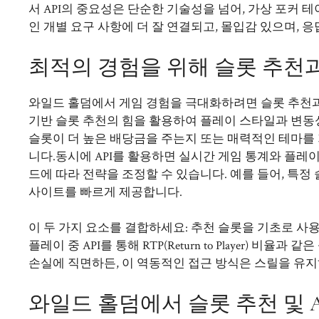
서 API의 중요성은 단순한 기술성을 넘어, 가상 포커
인 개별 요구 사항에 더 잘 연결되고, 몰입감 있으며, 
최적의 경험을 위해 슬롯 추천과
와일드 홀덤에서 게임 경험을 극대화하려면 슬롯 추천과 
기반 슬롯 추천의 힘을 활용하여 플레이 스타일과 변동
슬롯이 더 높은 배당금을 주는지 또는 매력적인 테마를 
니다.동시에 API를 활용하면 실시간 게임 통계와 플레이
드에 따라 전략을 조정할 수 있습니다. 예를 들어, 특정
사이트를 빠르게 제공합니다.
이 두 가지 요소를 결합하세요: 추천 슬롯을 기초로 사용
플레이 중 API를 통해 RTP(Return to Player)
손실에 직면하든, 이 역동적인 접근 방식은 스릴을 유
와일드 홀덤에서 슬롯 추천 및 A