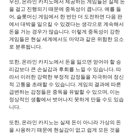
우선, 온라인 카지노에서 제공하는 게임들은 실제 돈
을 걸고 진행되기 때문에 중독성이 큽니다. 예를 들
어, 슬롯머신 게임에서 한 번만 더 도전하면 다음 판
에서 대박을 일으킬 수 있겠다는 생각으로 계속해서
돈을 거는 경우가 많습니다. 이렇게 중독성이 강한
게임들은 현실 세계에서도 마약과 같은 위험한 요소
로 분류됩니다.
또한, 온라인 카지노에서 돈을 잃으면 얻어야 할 승
리감보다 큰 손실감과 후회를 느낄 수 있습니다. 따
라서 이러한 강력한 부정적 감정들을 자극하여 정신
적 고통을 초래할 수 있습니다. 게임의 결과에 따른
급변하는 감정들은 중독을 유발할 수 있으며, 이는
정상적인 생활에서 벗어나지 못하게 만들 수도 있습
니다.
또한, 온라인 카지노는 실제 돈이 아니라 가상의 돈
을 사용하기 때문에 현실감이 없고 쉽게 모든 것을