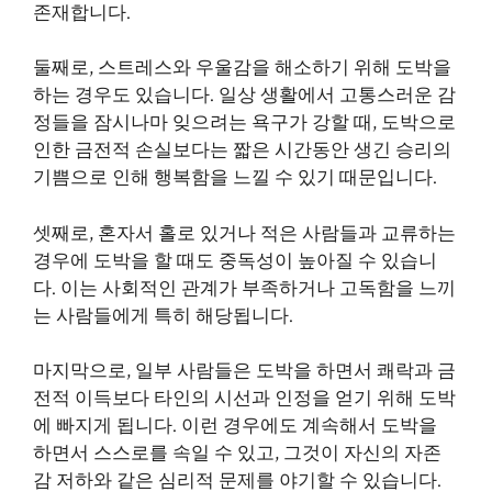
존재합니다.
둘째로, 스트레스와 우울감을 해소하기 위해 도박을
하는 경우도 있습니다. 일상 생활에서 고통스러운 감
정들을 잠시나마 잊으려는 욕구가 강할 때, 도박으로
인한 금전적 손실보다는 짧은 시간동안 생긴 승리의
기쁨으로 인해 행복함을 느낄 수 있기 때문입니다.
셋째로, 혼자서 홀로 있거나 적은 사람들과 교류하는
경우에 도박을 할 때도 중독성이 높아질 수 있습니
다. 이는 사회적인 관계가 부족하거나 고독함을 느끼
는 사람들에게 특히 해당됩니다.
마지막으로, 일부 사람들은 도박을 하면서 쾌락과 금
전적 이득보다 타인의 시선과 인정을 얻기 위해 도박
에 빠지게 됩니다. 이런 경우에도 계속해서 도박을
하면서 스스로를 속일 수 있고, 그것이 자신의 자존
감 저하와 같은 심리적 문제를 야기할 수 있습니다.