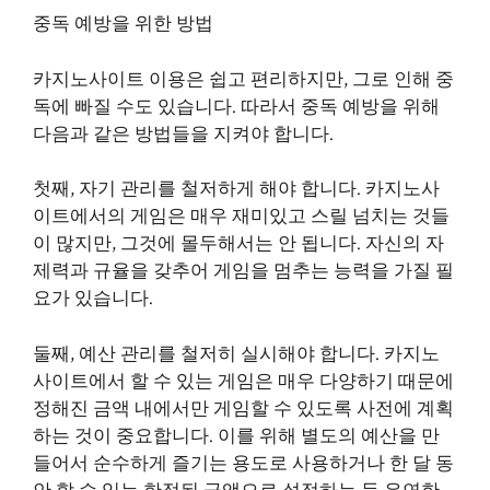
중독 예방을 위한 방법
카지노사이트 이용은 쉽고 편리하지만, 그로 인해 중
독에 빠질 수도 있습니다. 따라서 중독 예방을 위해
다음과 같은 방법들을 지켜야 합니다.
첫째, 자기 관리를 철저하게 해야 합니다. 카지노사
이트에서의 게임은 매우 재미있고 스릴 넘치는 것들
이 많지만, 그것에 몰두해서는 안 됩니다. 자신의 자
제력과 규율을 갖추어 게임을 멈추는 능력을 가질 필
요가 있습니다.
둘째, 예산 관리를 철저히 실시해야 합니다. 카지노
사이트에서 할 수 있는 게임은 매우 다양하기 때문에
정해진 금액 내에서만 게임할 수 있도록 사전에 계획
하는 것이 중요합니다. 이를 위해 별도의 예산을 만
들어서 순수하게 즐기는 용도로 사용하거나 한 달 동