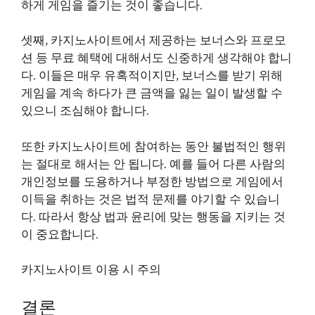
하게 게임을 즐기는 것이 좋습니다.
셋째, 카지노사이트에서 제공하는 보너스와 프로모
션 등 무료 혜택에 대해서도 신중하게 생각해야 합니
다. 이들은 매우 유혹적이지만, 보너스를 받기 위해
게임을 계속 하다가 큰 금액을 잃는 일이 발생할 수
있으니 조심해야 합니다.
또한 카지노사이트에 참여하는 동안 불법적인 행위
는 절대로 해서는 안 됩니다. 예를 들어 다른 사람의
개인정보를 도용하거나 부정한 방법으로 게임에서
이득을 취하는 것은 법적 문제를 야기할 수 있습니
다. 따라서 항상 법과 윤리에 맞는 행동을 지키는 것
이 중요합니다.
카지노사이트 이용 시 주의
결론