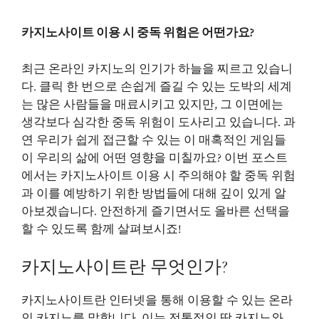
카지노사이트 이용 시 중독 위험은 어떤가요?
최근 온라인 카지노의 인기가 하늘을 찌르고 있습니
다. 클릭 한 번으로 손쉽게 즐길 수 있는 도박의 세계
는 많은 사람들을 매료시키고 있지만, 그 이면에는
생각보다 심각한 중독 위험이 도사리고 있습니다. 과
연 우리가 쉽게 접근할 수 있는 이 매혹적인 게임들
이 우리의 삶에 어떤 영향을 미칠까요? 이번 포스트
에서는 카지노사이트 이용 시 주의해야 할 중독 위험
과 이를 예방하기 위한 방법들에 대해 깊이 있게 알
아보겠습니다. 안전하게 즐기면서도 올바른 선택을
할 수 있도록 함께 살펴보시죠!
카지노사이트란 무엇인가?
카지노사이트란 인터넷을 통해 이용할 수 있는 온라
인 카지노를 말합니다. 이는 전통적인 땅 카지노와