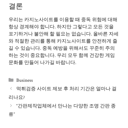
결론
우리는 카지노사이트를 이용할 때 중독 위험에 대해
항상 경계해야 합니다. 하지만 그렇다고 모든 것을
포기하거나 불안해 할 필요는 없습니다. 올바른 자세
와 적절한 관리를 통해 카지노사이트를 안전하게 즐
길 수 있습니다. 중독 예방을 위해서도 꾸준히 주의
하는 것이 중요합니다. 우리 모두 함께 건강한 게임
문화를 만들어 나가길 바랍니다.
Categories
Business
먹튀검증 사이트 제보 후 처리 기간은 얼마나 걸
리나요?
“간판제작업체에서 만나는 다양한 조명 간판 종
류”