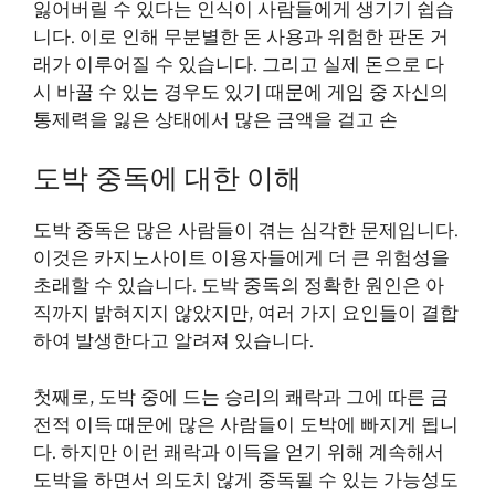
잃어버릴 수 있다는 인식이 사람들에게 생기기 쉽습
니다. 이로 인해 무분별한 돈 사용과 위험한 판돈 거
래가 이루어질 수 있습니다. 그리고 실제 돈으로 다
시 바꿀 수 있는 경우도 있기 때문에 게임 중 자신의
통제력을 잃은 상태에서 많은 금액을 걸고 손
도박 중독에 대한 이해
도박 중독은 많은 사람들이 겪는 심각한 문제입니다.
이것은 카지노사이트 이용자들에게 더 큰 위험성을
초래할 수 있습니다. 도박 중독의 정확한 원인은 아
직까지 밝혀지지 않았지만, 여러 가지 요인들이 결합
하여 발생한다고 알려져 있습니다.
첫째로, 도박 중에 드는 승리의 쾌락과 그에 따른 금
전적 이득 때문에 많은 사람들이 도박에 빠지게 됩니
다. 하지만 이런 쾌락과 이득을 얻기 위해 계속해서
도박을 하면서 의도치 않게 중독될 수 있는 가능성도