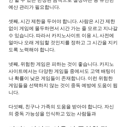
안 할 수 있는 한정된 금액으로 설정하는 등 유연한
예산 관리가 필요합니다.
셋째, 시간 제한을 두어야 합니다. 사람은 시간 제한
없이 게임에 몰두하면서 시간 가는 줄 모르고 지나갈
수 있습니다. 따라서 카지노사이트 이용 시, 사전에
얼마나 오래 게임할 것인지를 정하고 그 시간을 지키
도록 노력해야 합니다.
넷째, 위험한 게임은 피하는 것이 좋습니다. 카지노
사이트에서는 다양한 게임들 중에서도 고액 배팅이
나 확률이 낮은 게임들이 존재합니다. 이런 위험한
게임들을 선택하지 않는 것이 중독 예방에 도움이 됩
니다.
다섯째, 친구나 가족의 도움을 받아야 합니다. 자신
의 중독 가능성을 인식하고 있는 사람들과