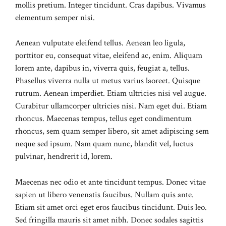
mollis pretium. Integer tincidunt. Cras dapibus. Vivamus
elementum semper nisi.
Aenean vulputate eleifend tellus. Aenean leo ligula,
porttitor eu, consequat vitae, eleifend ac, enim. Aliquam
lorem ante, dapibus in, viverra quis, feugiat a, tellus.
Phasellus viverra nulla ut metus varius laoreet. Quisque
rutrum. Aenean imperdiet. Etiam ultricies nisi vel augue.
Curabitur ullamcorper ultricies nisi. Nam eget dui. Etiam
rhoncus. Maecenas tempus, tellus eget condimentum
rhoncus, sem quam semper libero, sit amet adipiscing sem
neque sed ipsum. Nam quam nunc, blandit vel, luctus
pulvinar, hendrerit id, lorem.
Maecenas nec odio et ante tincidunt tempus. Donec vitae
sapien ut libero venenatis faucibus. Nullam quis ante.
Etiam sit amet orci eget eros faucibus tincidunt. Duis leo.
Sed fringilla mauris sit amet nibh. Donec sodales sagittis